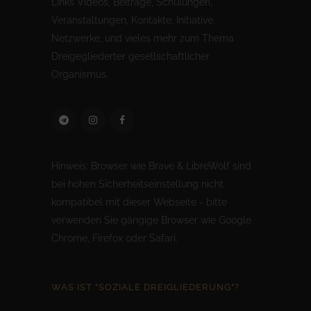
Links Videos, Beiträge, Schulungen,
Veranstaltungen, Kontakte, Initiative,
Netzwerke, und vieles mehr zum Thema
Dreigegliederter gesellschaftlicher
Organismus.
Hinweis: Browser wie Brave & LibreWolf sind
bei hohen Sicherheitseinstellung nicht
kompatibel mit dieser Webseite - bitte
verwenden Sie gängige Browser wie Google
Chrome, Firefox oder Safari.
WAS IST "SOZIALE DREIGLIEDERUNG"?