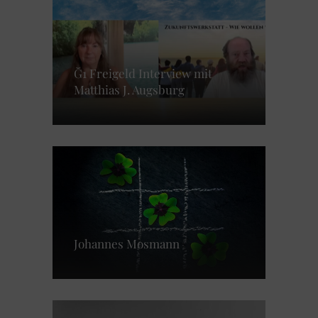
Ğ1 Freigeld Interview mit
Matthias J. Augsburg
Johannes Mosmann