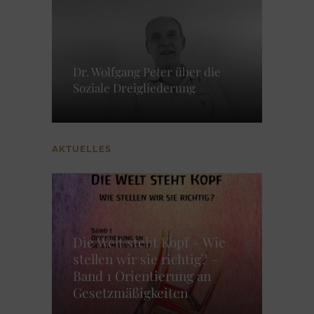
Dr. Wolfgang Peter über die
Soziale Dreigliederung
AKTUELLES
Die Welt steht Kopf – Wie
stellen wir sie richtig? –
Band 1 Orientierung an
Gesetzmäßigkeiten