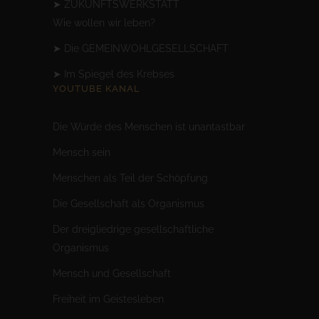
➤
ZUKUNFTSWERKSTATT
Wie wollen wir leben?
➤
Die GEMEINWOHLGESELLSCHAFT
➤
Im Spiegel des Krebses
YOUTUBE KANAL
Die Würde des Menschen ist unantastbar
Mensc
h sein
Menschen als Teil der Schöpfung
Die Gesellschaft als Organismus
Der dreigliedrige gesellschaftliche
Organismus
Mensch und Gesellschaft
Freiheit im Geistesleben