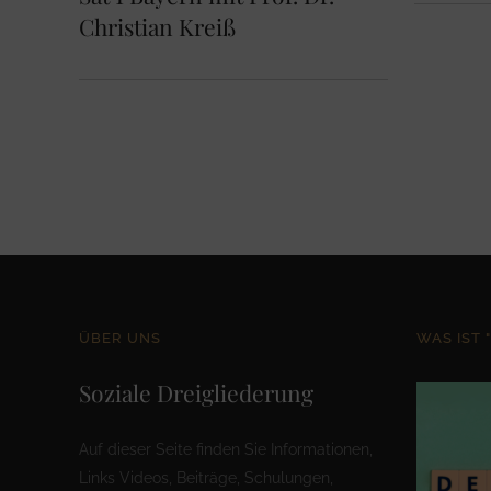
Christian Kreiß
ÜBER UNS
WAS IST 
Soziale Dreigliederung
Auf dieser Seite finden Sie Informationen,
Links Videos, Beiträge, Schulungen,