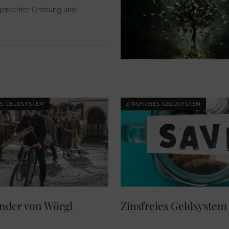
tgerechter Ordnung und
ES GELDSYSTEM
ZINSFREIES GELDSYSTEM
nder von Wörgl
Zinsfreies Geldsystem