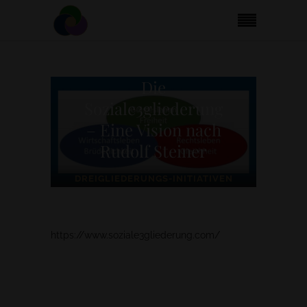
Die
Soziale3gliederung
– Eine Vision nach
Rudolf Steiner
DREIGLIEDERUNGS-INITIATIVEN
https://www.soziale3gliederung.com/