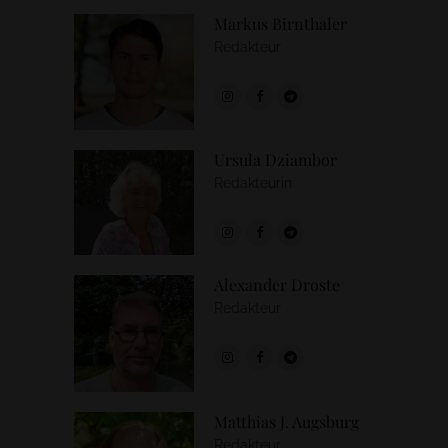
Markus Birnthaler
Redakteur
Ursula Dziambor
Redakteurin
Alexander Droste
Redakteur
Matthias J. Augsburg
Redakteur