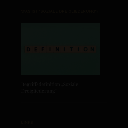
WAS IST "SOZIALE DREIGLIEDERUNG"?
Begriffsdefinition „Soziale
Dreigliederung“
LINKS