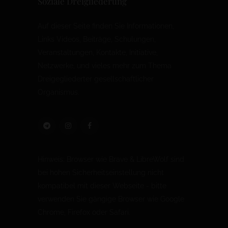
Soziale Dreigliederung
Auf dieser Seite finden Sie Informationen,
Links Videos, Beiträge, Schulungen,
Veranstaltungen, Kontakte, Initiative,
Netzwerke, und vieles mehr zum Thema
Dreigegliederter gesellschaftlicher
Organismus.
Hinweis: Browser wie Brave & LibreWolf sind
bei hohen Sicherheitseinstellung nicht
kompatibel mit dieser Webseite - bitte
verwenden Sie gängige Browser wie Google
Chrome, Firefox oder Safari.