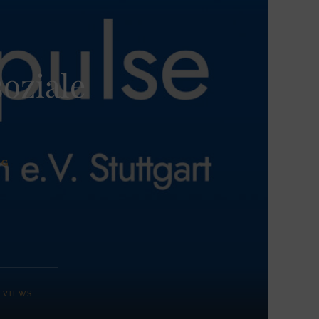
soziale
NG
VIEWS