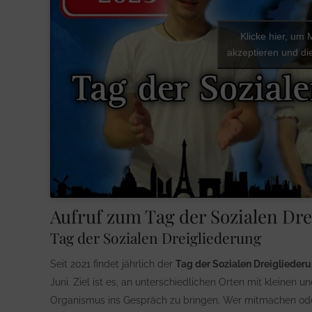
Klicke hier, um
akzeptieren und die
Aufruf zum Tag der Sozialen Dre
Tag der Sozialen Dreigliederung
Seit 2021 findet jährlich der
Tag der Sozialen Dreiglieder
Juni. Ziel ist es, an unterschiedlichen Orten mit kleinen
Organismus ins Gespräch zu bringen. Wer mitmachen oder