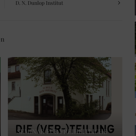
D. N. Dunlop Institut
en
SEMINAR FÜR FREIHEITLICHE