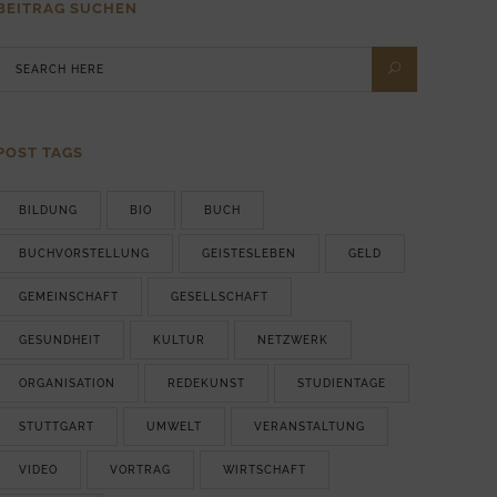
BEITRAG SUCHEN
POST TAGS
BILDUNG
BIO
BUCH
BUCHVORSTELLUNG
GEISTESLEBEN
GELD
GEMEINSCHAFT
GESELLSCHAFT
GESUNDHEIT
KULTUR
NETZWERK
ORGANISATION
REDEKUNST
STUDIENTAGE
STUTTGART
UMWELT
VERANSTALTUNG
VIDEO
VORTRAG
WIRTSCHAFT