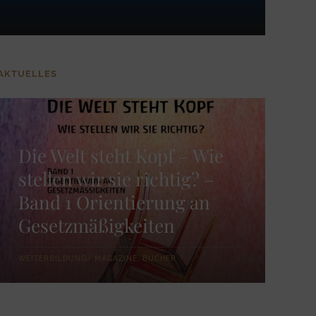
AKTUELLES
Die Welt steht Kopf – Wie
stellen wir sie richtig? –
Band 1 Orientierung an
Gesetzmäßigkeiten
WEITERBILDUNG/ MAGAZINE, BÜCHER