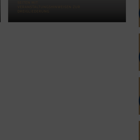
SEITEN MIT
VERANSTALTUNGSHINWEISEN ZUR
DREIGLIEDERUNG