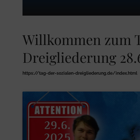
Willkommen zum Ta
Dreigliederung 28.
https://tag-der-sozialen-dreigliederung.de/index.html