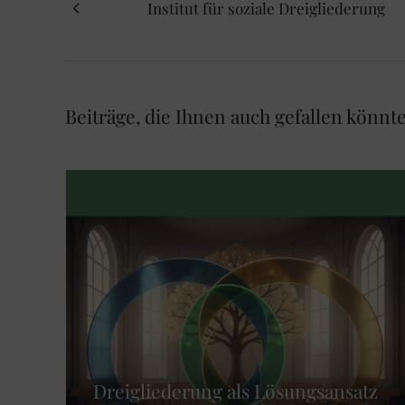
Institut für soziale Dreigliederung
Beiträge, die Ihnen auch gefallen könnt
Dreigliederung als Lösungsansatz