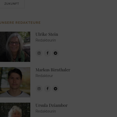
ZUKUNFT
UNSERE REDAKTEURE
Ulrike Stein
Redakteurin
Markus Birnthaler
Redakteur
Ursula Dziambor
Redakteurin