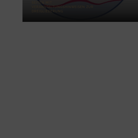
SEITEN MIT
VERANSTALTUNGSHINWEISEN ZUR
DREIGLIEDERUNG