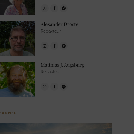
Alexander Droste
Redakteur
Matthias J. Augsburg
Redakteur
BANNER