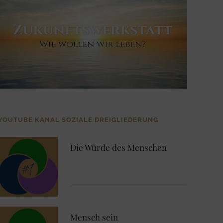
YOUTUBE KANAL SOZIALE DREIGLIEDERUNG
Die Würde des Menschen
Mensch sein