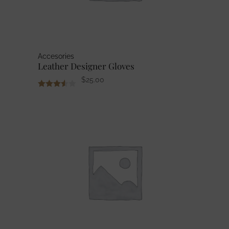
Accesories
Leather Designer Gloves
$
25.00