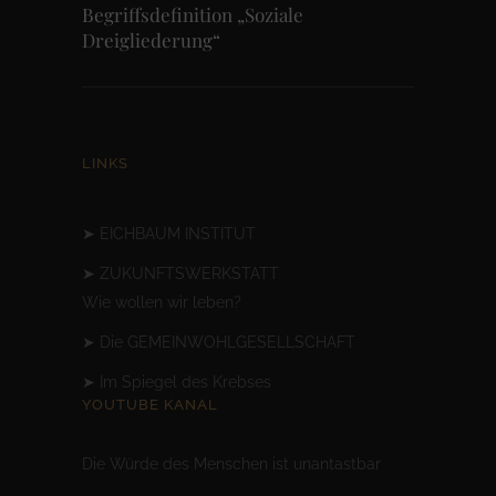
Begriffsdefinition „Soziale
Dreigliederung“
LINKS
➤
EICHBAUM INSTITUT
➤
ZUKUNFTSWERKSTATT
Wie wollen wir leben?
➤
Die GEMEINWOHLGESELLSCHAFT
➤
Im Spiegel des Krebses
YOUTUBE KANAL
Die Würde des Menschen ist unantastbar