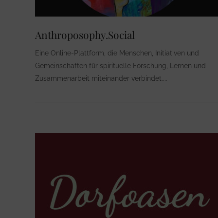
Anthroposophy.Social
Eine Online-Plattform, die Menschen, Initiativen und
Gemeinschaften für spirituelle Forschung, Lernen und
Zusammenarbeit miteinander verbindet.