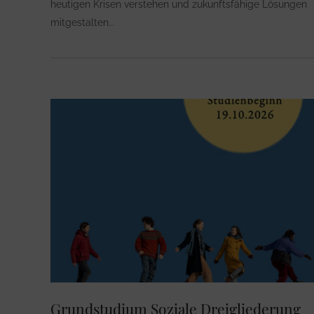
heutigen Krisen verstehen und zukunftsfähige Lösungen
mitgestalten
Grundstudium Soziale Dreigliederung