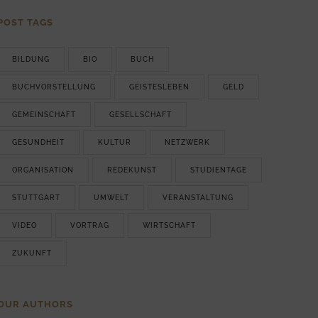
POST TAGS
BILDUNG
BIO
BUCH
BUCHVORSTELLUNG
GEISTESLEBEN
GELD
GEMEINSCHAFT
GESELLSCHAFT
GESUNDHEIT
KULTUR
NETZWERK
ORGANISATION
REDEKUNST
STUDIENTAGE
STUTTGART
UMWELT
VERANSTALTUNG
VIDEO
VORTRAG
WIRTSCHAFT
ZUKUNFT
OUR AUTHORS