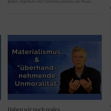
Boden, Eigentum und Commons jenseits von Privat-
Haben wir noch reales