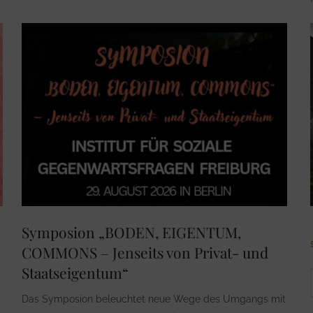
Symposion „BODEN, EIGENTUM,
COMMONS – Jenseits von Privat- und
Staatseigentum“
Das Symposion beleuchtet neue Wege des Umgangs mit