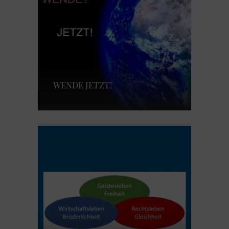
WENDE JETZT!