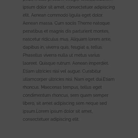
ipsum dolor sit amet, consectetuer adipiscing
elit. Aenean commodo ligula eget dolor.
Aenean massa. Cum sociis Theme natoque
penatibus et magnis dis parturient montes,
nascetur ridiculus mus. Aliquam lorem ante,
dapibus in, viverra quis, feugiat a, tellus.
Phasellus viverra nulla ut metus varius
laoreet. Quisque rutrum. Aenean imperdiet.
Etiam ultricies nisi vel augue. Curabitur
ullamcorper ultricies nisi. Nam eget dui.Etiam
rhoncus. Maecenas tempus, tellus eget
condimentum rhoncus, sem quam semper
libero, sit amet adipiscing sem neque sed
ipsum.Lorem ipsum dolor sit amet,
consectetuer adipiscing elit.