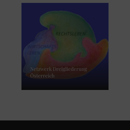
Netzwerk Dreigliederung
Österreich