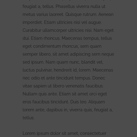
feugiat a, tellus. Phasellus viverra nulla ut
metus varius laoreet. Quisque rutrum. Aenean
imperdiet. Etiam ultricies nisi vel augue.
Curabitur ullamcorper ultricies nisi. Nam eget
dui. Etiam rhoncus. Maecenas tempus, tellus
eget condimentum rhoncus, sem quam
semper libero, sit amet adipiscing sem neque
sed ipsum. Nam quam nunc, blandit vel,
luctus pulvinar, hendrerit id, lorem. Maecenas
nec odio et ante tincidunt tempus. Donec
vitae sapien ut libero venenatis faucibus.
Nullam quis ante. Etiam sit amet orci eget
eros faucibus tincidunt. Duis leo. Aliquam
lorem ante, dapibus in, viverra quis, feugiat a,
tellus.
Lorem ipsum dolor sit amet, consectetuer