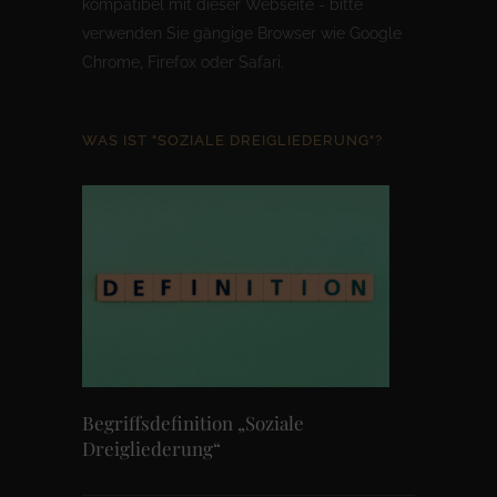
kompatibel mit dieser Webseite - bitte
verwenden Sie gängige Browser wie Google
Chrome, Firefox oder Safari.
WAS IST "SOZIALE DREIGLIEDERUNG"?
Begriffsdefinition „Soziale
Dreigliederung“