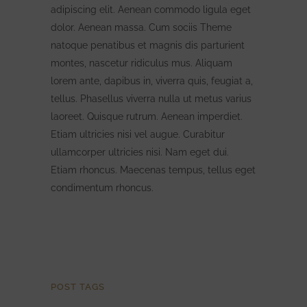
adipiscing elit. Aenean commodo ligula eget
dolor. Aenean massa. Cum sociis Theme
natoque penatibus et magnis dis parturient
montes, nascetur ridiculus mus. Aliquam
lorem ante, dapibus in, viverra quis, feugiat a,
tellus. Phasellus viverra nulla ut metus varius
laoreet. Quisque rutrum. Aenean imperdiet.
Etiam ultricies nisi vel augue. Curabitur
ullamcorper ultricies nisi. Nam eget dui.
Etiam rhoncus. Maecenas tempus, tellus eget
condimentum rhoncus.
POST TAGS