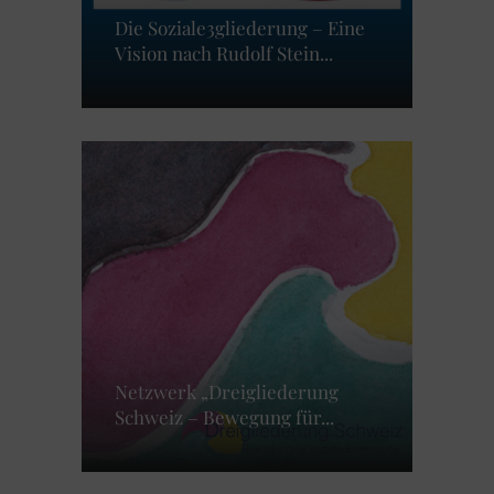
Die Soziale3gliederung – Eine
Vision nach Rudolf Stein...
Netzwerk „Dreigliederung
Schweiz – Bewegung für...