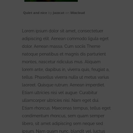
Quiet and nice
by
Jazzcat
on
Mixcloud
Lorem ipsum dolor sit amet, consectetuer
adipiscing elit. Aenean commodo ligula eget
dolor. Aenean massa. Cum sociis Theme
natoque penatibus et magnis dis parturient
montes, nascetur ridiculus mus. Aliquam
lorem ante, dapibus in, viverra quis, feugiat a,
tellus. Phasellus viverra nulla ut metus varius
laoreet. Quisque rutrum. Aenean imperdiet.
Etiam ultricies nisi vel augue. Curabitur
ullamcorper ultricies nisi. Nam eget dui.
Etiam rhoncus. Maecenas tempus, tellus eget
condimentum rhoncus, sem quam semper
libero, sit amet adipiscing sem neque sed
ipsum. Nam quam nunc, blandit vel, luctus