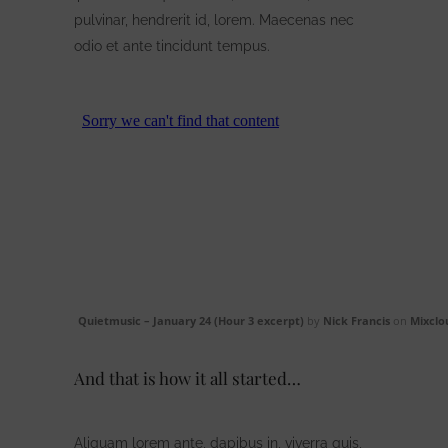
pulvinar, hendrerit id, lorem. Maecenas nec
odio et ante tincidunt tempus.
Quietmusic – January 24 (Hour 3 excerpt)
by
Nick Francis
on
Mixclo
And that is how it all started…
Aliquam lorem ante, dapibus in, viverra quis,