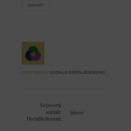
ZUKUNFT
WRITTEN BY
SOZIALE DREIGLIEDERUNG
Netzwerk
soziale
Ideen³
Dreigliederung