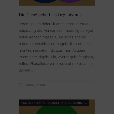
Die Gesellschaft als Organismus
Lorem ipsum dolor sit amet, consectetuer
adipiscing elit. Aenean commodo ligula eget
dolor. Aenean massa. Cum sociis Theme
natoque penatibus et magnis dis parturient
montes, nascetur ridiculus mus. Aliquam
lorem ante, dapibus in, viverra quis, feugiat a,
tellus. Phasellus viverra nulla ut metus varius
laoreet.
JANUAR 17, 2016
YOUTUBE KANAL SOZIALE DREIGLIEDERUNG