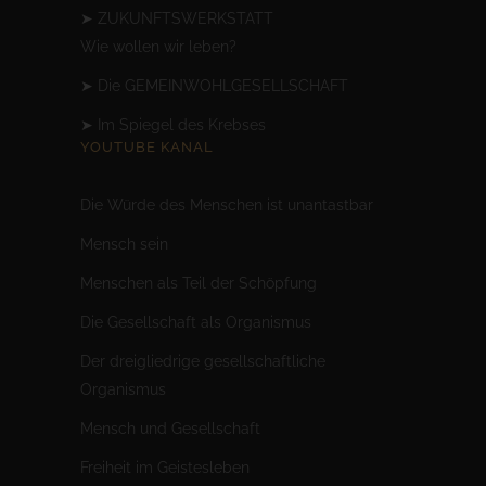
➤
ZUKUNFTSWERKSTATT
Wie wollen wir leben?
➤
Die GEMEINWOHLGESELLSCHAFT
➤
Im Spiegel des Krebses
YOUTUBE KANAL
Die Würde des Menschen ist unantastbar
Mensc
h sein
Menschen als Teil der Schöpfung
Die Gesellschaft als Organismus
Der dreigliedrige gesellschaftliche
Organismus
Mensch und Gesellschaft
Freiheit im Geistesleben