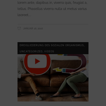
lorem ante, dapibus in, viverra quis, feugiat a,
tellus. Phasellus viverra nulla ut metus varius
laoreet.
JANUAR 16, 2016
,
DREIGLIEDERUNG DES SOZIALEN ORGANISMUS
,
UNCATEGORIZED
VIDEOS