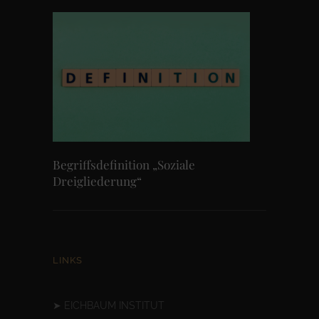
Begriffsdefinition „Soziale
Dreigliederung“
LINKS
➤
EICHBAUM INSTITUT