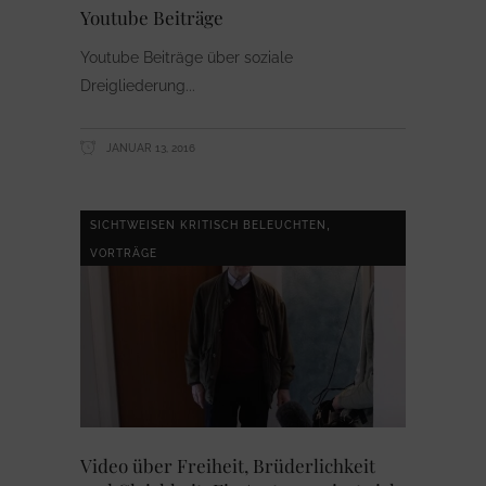
Youtube Beiträge
Youtube Beiträge über soziale
Dreigliederung
JANUAR 13, 2016
,
SICHTWEISEN KRITISCH BELEUCHTEN
VORTRÄGE
Video über Freiheit, Brüderlichkeit