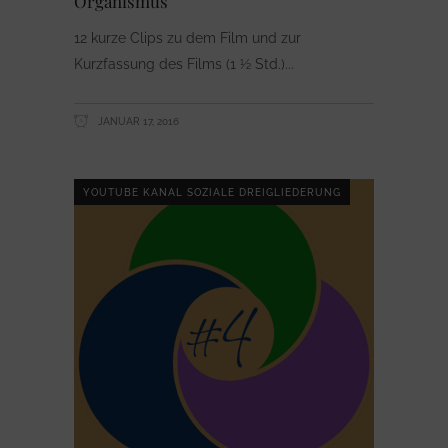
Organismus
12 kurze Clips zu dem Film und zur
Kurzfassung des Films (1 ½ Std.)
JANUAR 17, 2016
YOUTUBE KANAL SOZIALE DREIGLIEDERUNG