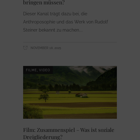
bringen müssen?
Dieser Kanal trägt dazu bei, die
Anthroposophie und das Werk von Rudolf
Steiner bekannt zu machen.
NOVEMBER 18, 2025
,
FILME
VIDEO
Film: Zusammenspiel – Was ist soziale
Dreigliederung?