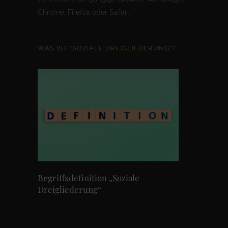
Chrome, Firefox oder Safari.
WAS IST "SOZIALE DREIGLIEDERUNG"?
Begriffsdefinition „Soziale
Dreigliederung“