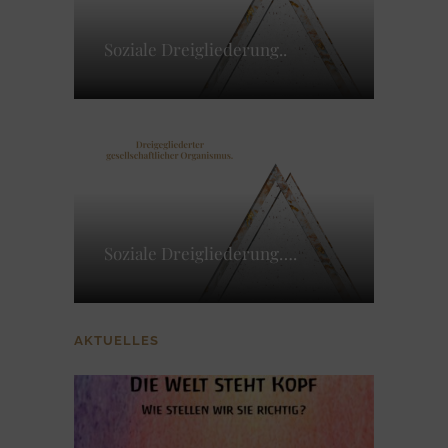
Soziale Dreigliederung..
Soziale Dreigliederung….
AKTUELLES