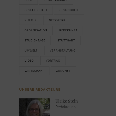
GELD
GEMEINSCHAFT
GESELLSCHAFT
GESUNDHEIT
KULTUR
NETZWERK
ORGANISATION
REDEKUNST
STUDIENTAGE
STUTTGART
UMWELT
VERANSTALTUNG
VIDEO
VORTRAG
WIRTSCHAFT
ZUKUNFT
UNSERE REDAKTEURE
Ulrike Stein
Redakteurin