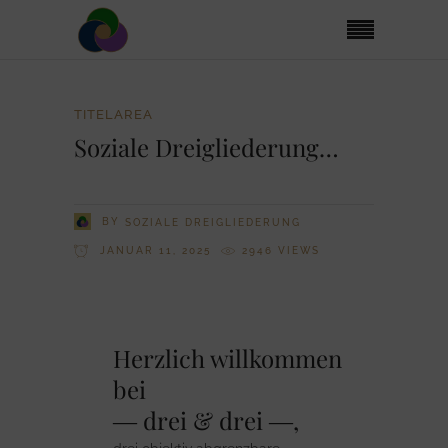
TITELAREA
Soziale Dreigliederung…
BY
SOZIALE DREIGLIEDERUNG
JANUAR 11, 2025
2946
VIEWS
Herzlich willkommen
bei
― drei & drei ―,