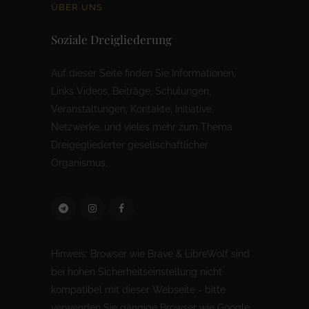
ÜBER UNS
Soziale Dreigliederung
Auf dieser Seite finden Sie Informationen,
Links Videos, Beiträge, Schulungen,
Veranstaltungen, Kontakte, Initiative,
Netzwerke, und vieles mehr zum Thema
Dreigegliederter gesellschaftlicher
Organismus.
Hinweis: Browser wie Brave & LibreWolf sind
bei hohen Sicherheitseinstellung nicht
kompatibel mit dieser Webseite - bitte
verwenden Sie gängige Browser wie Google