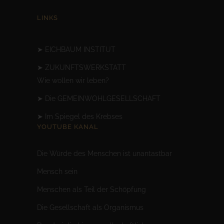
LINKS
➤
EICHBAUM INSTITUT
➤
ZUKUNFTSWERKSTATT
Wie wollen wir leben?
➤
Die GEMEINWOHLGESELLSCHAFT
➤
Im Spiegel des Krebses
YOUTUBE KANAL
Die Würde des Menschen ist unantastbar
Mensc
h sein
Menschen als Teil der Schöpfung
Die Gesellschaft als Organismus