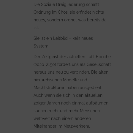
Die Soziale Dreigliederung schafft
Ordnung im Chos, sie erfindet nichts
neues, sondern ordnet was bereits da
ist.
Sie ist ein Leitbild – kein neues
System!
Der Zeitgeist der aktuellen Luft-Epoche
(2020-2150) fordert uns als Gesellschaft
heraus uns neu zu verbinden. Die alten
hierarchischen Modelle und
Machtstrukturen haben ausgedient.
Auch wenn sie sich in den aktuellen
20iger Jahren noch einmal aufbäumen,
suchen mehr und mehr Menschen
weltweit nach einem anderen
Miteinander im Netzwerk(en).