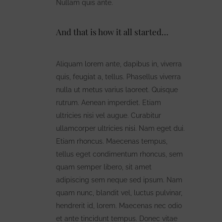
Nullam quis ante.
And that is how it all started…
Aliquam lorem ante, dapibus in, viverra
quis, feugiat a, tellus. Phasellus viverra
nulla ut metus varius laoreet. Quisque
rutrum. Aenean imperdiet. Etiam
ultricies nisi vel augue. Curabitur
ullamcorper ultricies nisi. Nam eget dui.
Etiam rhoncus. Maecenas tempus,
tellus eget condimentum rhoncus, sem
quam semper libero, sit amet
adipiscing sem neque sed ipsum. Nam
quam nunc, blandit vel, luctus pulvinar,
hendrerit id, lorem. Maecenas nec odio
et ante tincidunt tempus. Donec vitae