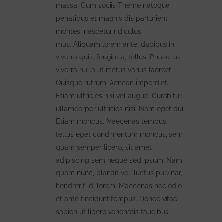
massa. Cum sociis Theme natoque
penatibus et magnis dis parturient
montes, nascetur ridiculus
mus. Aliquam lorem ante, dapibus in,
viverra quis, feugiat a, tellus. Phasellus
viverra nulla ut metus varius laoreet.
Quisque rutrum. Aenean imperdiet.
Etiam ultricies nisi vel augue. Curabitur
ullamcorper ultricies nisi. Nam eget dui.
Etiam rhoncus. Maecenas tempus,
tellus eget condimentum rhoncus, sem
quam semper libero, sit amet
adipiscing sem neque sed ipsum. Nam
quam nunc, blandit vel, luctus pulvinar,
hendrerit id, lorem. Maecenas nec odio
et ante tincidunt tempus. Donec vitae
sapien ut libero venenatis faucibus.