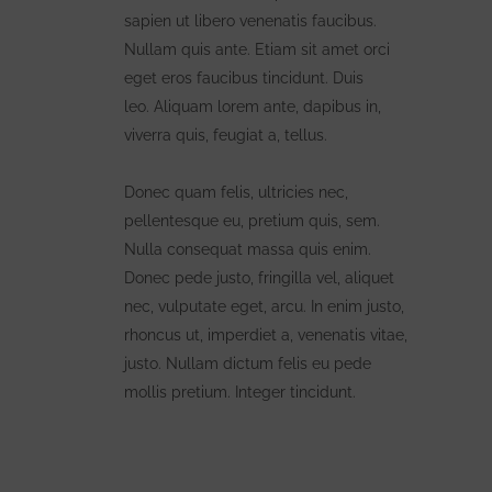
sapien ut libero venenatis faucibus.
Nullam quis ante. Etiam sit amet orci
eget eros faucibus tincidunt. Duis
leo. Aliquam lorem ante, dapibus in,
viverra quis, feugiat a, tellus.
Donec quam felis, ultricies nec,
pellentesque eu, pretium quis, sem.
Nulla consequat massa quis enim.
Donec pede justo, fringilla vel, aliquet
nec, vulputate eget, arcu. In enim justo,
rhoncus ut, imperdiet a, venenatis vitae,
justo. Nullam dictum felis eu pede
mollis pretium. Integer tincidunt.