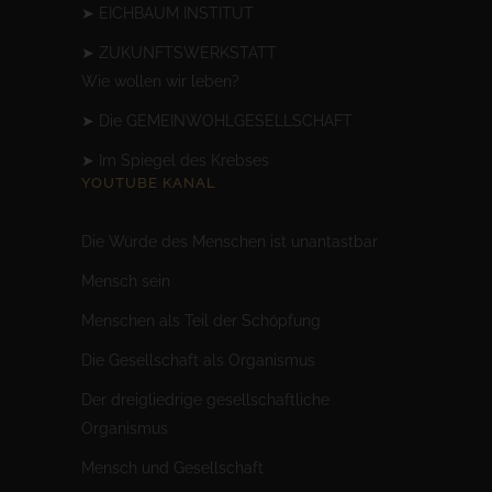
➤
EICHBAUM INSTITUT
➤
ZUKUNFTSWERKSTATT
Wie wollen wir leben?
➤
Die GEMEINWOHLGESELLSCHAFT
➤
Im Spiegel des Krebses
YOUTUBE KANAL
Die Würde des Menschen ist unantastbar
Mensc
h sein
Menschen als Teil der Schöpfung
Die Gesellschaft als Organismus
Der dreigliedrige gesellschaftliche
Organismus
Mensch und Gesellschaft