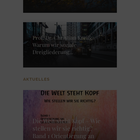
Prof. Dr. Christian Kreiß:
Warum wir soziale
Dreigliederung...
AKTUELLES
Die Welt steht Kopf – Wie
stellen wir sie richtig? –
Band 1 Orientierung an