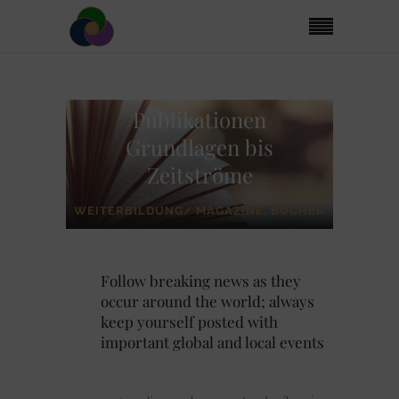
Publikationen
Grundlagen bis
Zeitströme
WEITERBILDUNG/ MAGAZINE, BÜCHER
Follow breaking news as they
occur around the world; always
keep yourself posted with
important global and local events