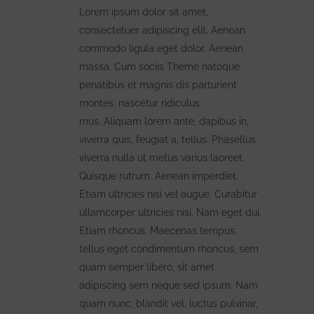
Lorem ipsum dolor sit amet,
consectetuer adipiscing elit. Aenean
commodo ligula eget dolor. Aenean
massa. Cum sociis Theme natoque
penatibus et magnis dis parturient
montes, nascetur ridiculus
mus. Aliquam lorem ante, dapibus in,
viverra quis, feugiat a, tellus. Phasellus
viverra nulla ut metus varius laoreet.
Quisque rutrum. Aenean imperdiet.
Etiam ultricies nisi vel augue. Curabitur
ullamcorper ultricies nisi. Nam eget dui.
Etiam rhoncus. Maecenas tempus,
tellus eget condimentum rhoncus, sem
quam semper libero, sit amet
adipiscing sem neque sed ipsum. Nam
quam nunc, blandit vel, luctus pulvinar,