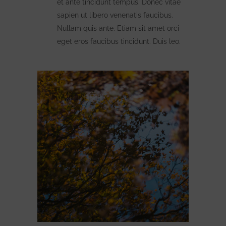
et ante tincidunt tempus. Donec vitae
sapien ut libero venenatis faucibus.
Nullam quis ante. Etiam sit amet orci
eget eros faucibus tincidunt. Duis leo.