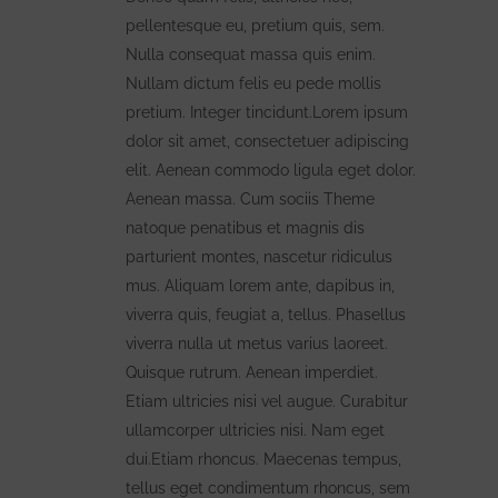
pellentesque eu, pretium quis, sem.
Nulla consequat massa quis enim.
Nullam dictum felis eu pede mollis
pretium. Integer tincidunt.Lorem ipsum
dolor sit amet, consectetuer adipiscing
elit. Aenean commodo ligula eget dolor.
Aenean massa. Cum sociis Theme
natoque penatibus et magnis dis
parturient montes, nascetur ridiculus
mus. Aliquam lorem ante, dapibus in,
viverra quis, feugiat a, tellus. Phasellus
viverra nulla ut metus varius laoreet.
Quisque rutrum. Aenean imperdiet.
Etiam ultricies nisi vel augue. Curabitur
ullamcorper ultricies nisi. Nam eget
dui.Etiam rhoncus. Maecenas tempus,
tellus eget condimentum rhoncus, sem