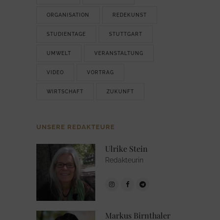
ORGANISATION
REDEKUNST
STUDIENTAGE
STUTTGART
UMWELT
VERANSTALTUNG
VIDEO
VORTRAG
WIRTSCHAFT
ZUKUNFT
UNSERE REDAKTEURE
Ulrike Stein
Redakteurin
Markus Birnthaler