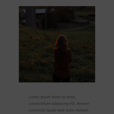
Lorem ipsum dolor sit amet,
consectetuer adipiscing elit. Aenean
commodo ligula eget dolor. Aenean