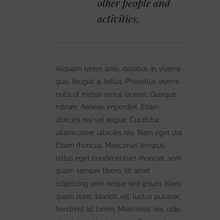
other people and
activities.
Aliquam lorem ante, dapibus in, viverra
quis, feugiat a, tellus. Phasellus viverra
nulla ut metus varius laoreet. Quisque
rutrum. Aenean imperdiet. Etiam
ultricies nisi vel augue. Curabitur
ullamcorper ultricies nisi. Nam eget dui.
Etiam rhoncus. Maecenas tempus,
tellus eget condimentum rhoncus, sem
quam semper libero, sit amet
adipiscing sem neque sed ipsum. Nam
quam nunc, blandit vel, luctus pulvinar,
hendrerit id, lorem. Maecenas nec odio