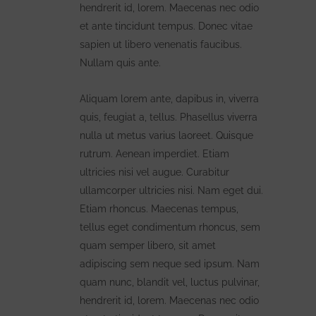
hendrerit id, lorem. Maecenas nec odio
et ante tincidunt tempus. Donec vitae
sapien ut libero venenatis faucibus.
Nullam quis ante.
Aliquam lorem ante, dapibus in, viverra
quis, feugiat a, tellus. Phasellus viverra
nulla ut metus varius laoreet. Quisque
rutrum. Aenean imperdiet. Etiam
ultricies nisi vel augue. Curabitur
ullamcorper ultricies nisi. Nam eget dui.
Etiam rhoncus. Maecenas tempus,
tellus eget condimentum rhoncus, sem
quam semper libero, sit amet
adipiscing sem neque sed ipsum. Nam
quam nunc, blandit vel, luctus pulvinar,
hendrerit id, lorem. Maecenas nec odio