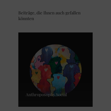
Beiträge, die Ihnen auch gefallen
könnten
Anthroposophy.Social