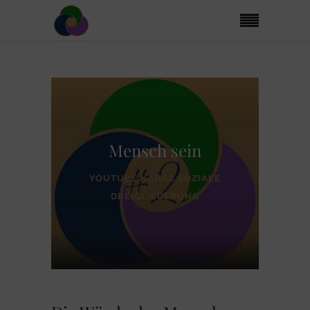
Mensch sein
YOUTUBE KANAL SOZIALE
DREIGLIEDERUNG