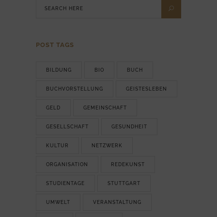
POST TAGS
BILDUNG
BIO
BUCH
BUCHVORSTELLUNG
GEISTESLEBEN
GELD
GEMEINSCHAFT
GESELLSCHAFT
GESUNDHEIT
KULTUR
NETZWERK
ORGANISATION
REDEKUNST
STUDIENTAGE
STUTTGART
UMWELT
VERANSTALTUNG