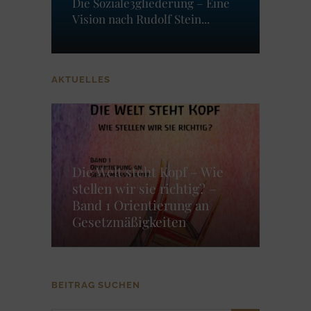
Die Soziale3gliederung – Eine
Vision nach Rudolf Stein...
AKTUELLES
Die Welt steht Kopf – Wie
stellen wir sie richtig? –
Band 1 Orientierung an
Gesetzmäßigkeiten
BEITRAG SUCHEN