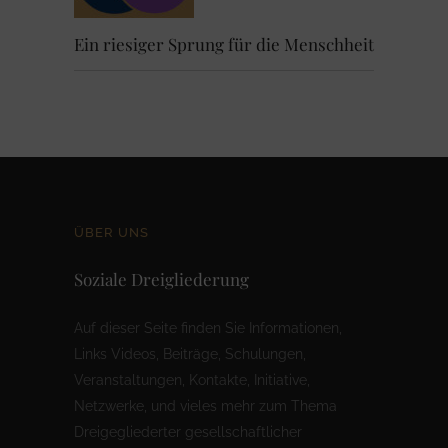
Ein riesiger Sprung für die Menschheit
ÜBER UNS
Soziale Dreigliederung
Auf dieser Seite finden Sie Informationen,
Links Videos, Beiträge, Schulungen,
Veranstaltungen, Kontakte, Initiative,
Netzwerke, und vieles mehr zum Thema
Dreigegliederter gesellschaftlicher